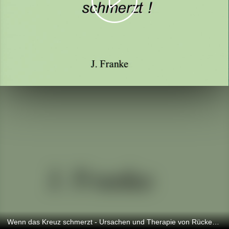
Wenn das Kreuz schmerzt - Ursachen und Therapie von Rückenschmerzen (Teil 3)