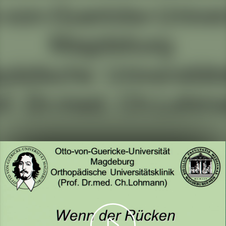
Play
Video