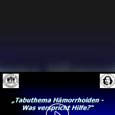
Play
Video